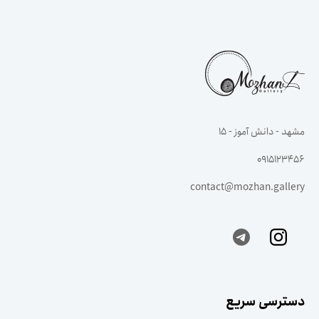
مشهد - دانش آموز - ۱۵
0915123456
contact@mozhan.gallery
دسترسی سریع