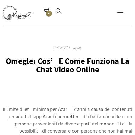
0
جدید
1404/02/12
Omegle: Cos’è E Come Funziona La
Chat Video Online
Il limite di età minima per Azar è 17 anni a causa dei contenuti
per adulti. L’app Azar ti permetterà di chattare in video con
persone provenienti da diverse parti del mondo. Ti dà la
possibilità di conversare con persone che non hai mai