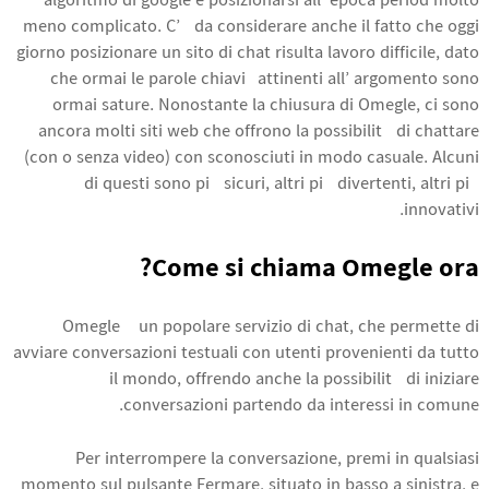
algoritmo di google e posizionarsi all’ epoca period molto
meno complicato. C’è da considerare anche il fatto che oggi
giorno posizionare un sito di chat risulta lavoro difficile, dato
che ormai le parole chiavi attinenti all’ argomento sono
ormai sature. Nonostante la chiusura di Omegle, ci sono
ancora molti siti web che offrono la possibilità di chattare
(con o senza video) con sconosciuti in modo casuale. Alcuni
di questi sono più sicuri, altri più divertenti, altri più
innovativi.
Come si chiama Omegle ora?
Omegle è un popolare servizio di chat, che permette di
avviare conversazioni testuali con utenti provenienti da tutto
il mondo, offrendo anche la possibilità di iniziare
conversazioni partendo da interessi in comune.
Per interrompere la conversazione, premi in qualsiasi
momento sul pulsante Fermare, situato in basso a sinistra, e