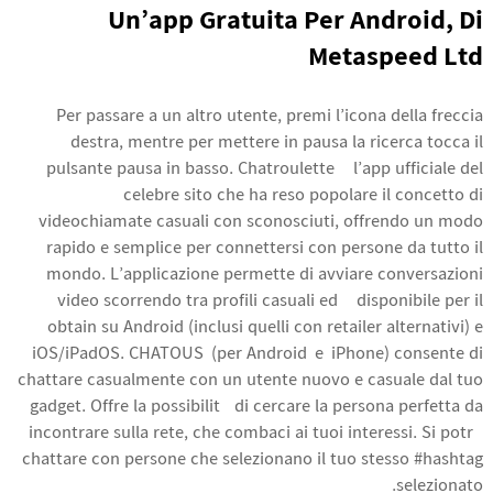
Un’app Gratuita Per Android, Di
Metaspeed Ltd
Per passare a un altro utente, premi l’icona della freccia
destra, mentre per mettere in pausa la ricerca tocca il
pulsante pausa in basso. Chatroulette è l’app ufficiale del
celebre sito che ha reso popolare il concetto di
videochiamate casuali con sconosciuti, offrendo un modo
rapido e semplice per connettersi con persone da tutto il
mondo. L’applicazione permette di avviare conversazioni
video scorrendo tra profili casuali ed è disponibile per il
obtain su Android (inclusi quelli con retailer alternativi) e
iOS/iPadOS. CHATOUS (per Android e iPhone) consente di
chattare casualmente con un utente nuovo e casuale dal tuo
gadget. Offre la possibilità di cercare la persona perfetta da
incontrare sulla rete, che combaci ai tuoi interessi. Si potrà
chattare con persone che selezionano il tuo stesso #hashtag
selezionato.