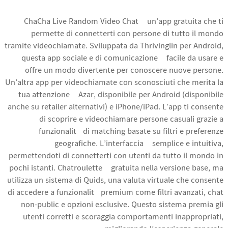
ChaCha Live Random Video Chat è un’app gratuita che ti
permette di connetterti con persone di tutto il mondo
tramite videochiamate. Sviluppata da Thrivinglin per Android,
questa app sociale e di comunicazione è facile da usare e
offre un modo divertente per conoscere nuove persone.
Un’altra app per videochiamate con sconosciuti che merita la
tua attenzione è Azar, disponibile per Android (disponibile
anche su retailer alternativi) e iPhone/iPad. L’app ti consente
di scoprire e videochiamare persone casuali grazie a
funzionalità di matching basate su filtri e preferenze
geografiche. L’interfaccia è semplice e intuitiva,
permettendoti di connetterti con utenti da tutto il mondo in
pochi istanti. Chatroulette è gratuita nella versione base, ma
utilizza un sistema di Quids, una valuta virtuale che consente
di accedere a funzionalità premium come filtri avanzati, chat
non-public e opzioni esclusive. Questo sistema premia gli
utenti corretti e scoraggia comportamenti inappropriati,