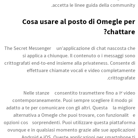
accetta le linee guida della community.
Cosa usare al posto di Omegle per
chattare?
The Secret Messenger è un'applicazione di chat nascosta che
si applica a chiunque. Il contenuto o i messaggi sono
crittografati end-to-end insieme alla privateness. Consente di
effettuare chiamate vocali e video completamente
crittografate.
Nelle stanze è consentito trasmettere fino a 12 video
contemporaneamente. Puoi sempre scegliere il modo più
adatto a te per comunicare con gli altri. Questa è la migliore
alternativa a Omegle che puoi trovare, con funzionalità e
opzioni così sorprendenti. Puoi utilizzare questa piattaforma
ovunque e in qualsiasi momento grazie alle sue applicazioni
Android e iOS. Queste applicazioni per smartphone ti