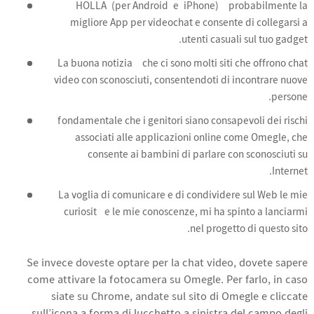
HOLLA (per Android e iPhone) è probabilmente la
migliore App per videochat e consente di collegarsi a
utenti casuali sul tuo gadget.
La buona notizia è che ci sono molti siti che offrono chat
video con sconosciuti, consentendoti di incontrare nuove
persone.
È fondamentale che i genitori siano consapevoli dei rischi
associati alle applicazioni online come Omegle, che
consente ai bambini di parlare con sconosciuti su
Internet.
La voglia di comunicare e di condividere sul Web le mie
curiosità e le mie conoscenze, mi ha spinto a lanciarmi
nel progetto di questo sito.
Se invece doveste optare per la chat video, dovete sapere
come attivare la fotocamera su Omegle. Per farlo, in caso
siate su Chrome, andate sul sito di Omegle e cliccate