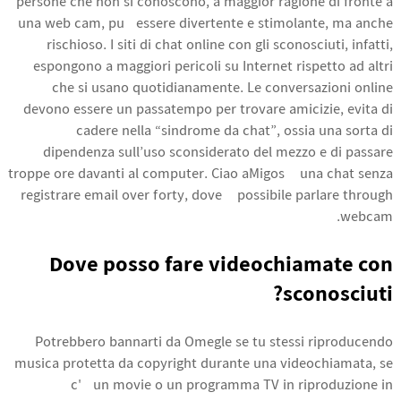
persone che non si conoscono, a maggior ragione di fronte a
una web cam, può essere divertente e stimolante, ma anche
rischioso. I siti di chat online con gli sconosciuti, infatti,
espongono a maggiori pericoli su Internet rispetto ad altri
che si usano quotidianamente. Le conversazioni online
devono essere un passatempo per trovare amicizie, evita di
cadere nella “sindrome da chat”, ossia una sorta di
dipendenza sull’uso sconsiderato del mezzo e di passare
troppe ore davanti al computer. Ciao aMigos è una chat senza
registrare email over forty, dove è possibile parlare through
webcam.
Dove posso fare videochiamate con
sconosciuti?
Potrebbero bannarti da Omegle se tu stessi riproducendo
musica protetta da copyright durante una videochiamata, se
c'è un movie o un programma TV in riproduzione in