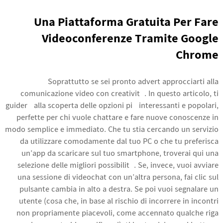
Una Piattaforma Gratuita Per Fare
Videoconferenze Tramite Google
Chrome
Soprattutto se sei pronto advert approcciarti alla
comunicazione video con creatività. In questo articolo, ti
guiderò alla scoperta delle opzioni più interessanti e popolari,
perfette per chi vuole chattare e fare nuove conoscenze in
modo semplice e immediato. Che tu stia cercando un servizio
da utilizzare comodamente dal tuo PC o che tu preferisca
un’app da scaricare sul tuo smartphone, troverai qui una
selezione delle migliori possibilità. Se, invece, vuoi avviare
una sessione di videochat con un’altra persona, fai clic sul
pulsante cambia in alto a destra. Se poi vuoi segnalare un
utente (cosa che, in base al rischio di incorrere in incontri
non propriamente piacevoli, come accennato qualche riga