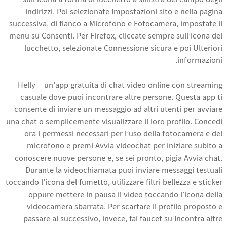
sull’icona a forma di lucchetto a sinistra del campo degli
indirizzi. Poi selezionate Impostazioni sito e nella pagina
successiva, di fianco a Microfono e Fotocamera, impostate il
menu su Consenti. Per Firefox, cliccate sempre sull’icona del
lucchetto, selezionate Connessione sicura e poi Ulteriori
informazioni.
Helly è un’app gratuita di chat video online con streaming
casuale dove puoi incontrare altre persone. Questa app ti
consente di inviare un messaggio ad altri utenti per avviare
una chat o semplicemente visualizzare il loro profilo. Concedi
ora i permessi necessari per l’uso della fotocamera e del
microfono e premi Avvia videochat per iniziare subito a
conoscere nuove persone e, se sei pronto, pigia Avvia chat.
Durante la videochiamata puoi inviare messaggi testuali
toccando l’icona del fumetto, utilizzare filtri bellezza e sticker
oppure mettere in pausa il video toccando l’icona della
videocamera sbarrata. Per scartare il profilo proposto e
passare al successivo, invece, fai faucet su Incontra altre