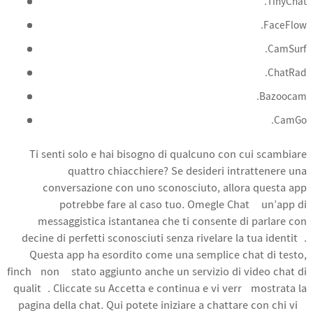
TinyChat.
FaceFlow.
CamSurf.
ChatRad.
Bazoocam.
CamGo.
Ti senti solo e hai bisogno di qualcuno con cui scambiare
quattro chiacchiere? Se desideri intrattenere una
conversazione con uno sconosciuto, allora questa app
potrebbe fare al caso tuo. Omegle Chat è un’app di
messaggistica istantanea che ti consente di parlare con
decine di perfetti sconosciuti senza rivelare la tua identità.
Questa app ha esordito come una semplice chat di testo,
finché non è stato aggiunto anche un servizio di video chat di
qualità. Cliccate su Accetta e continua e vi verrà mostrata la
pagina della chat. Qui potete iniziare a chattare con chi vi è