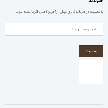
خبرنامه
با عضویت در خبرنامه گالری موژان، از آخرین اخبار و آفرها مطلع شوید.
عضویت