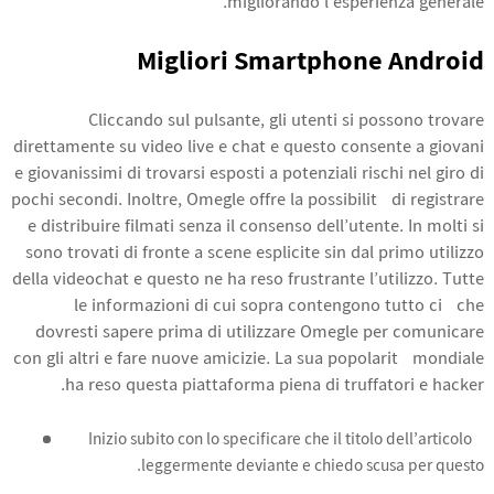
migliorando l’esperienza generale.
Migliori Smartphone Android
Cliccando sul pulsante, gli utenti si possono trovare
direttamente su video live e chat e questo consente a giovani
e giovanissimi di trovarsi esposti a potenziali rischi nel giro di
pochi secondi. Inoltre, Omegle offre la possibilità di registrare
e distribuire filmati senza il consenso dell’utente. In molti si
sono trovati di fronte a scene esplicite sin dal primo utilizzo
della videochat e questo ne ha reso frustrante l’utilizzo. Tutte
le informazioni di cui sopra contengono tutto ciò che
dovresti sapere prima di utilizzare Omegle per comunicare
con gli altri e fare nuove amicizie. La sua popolarità mondiale
ha reso questa piattaforma piena di truffatori e hacker.
Inizio subito con lo specificare che il titolo dell’articolo è
leggermente deviante e chiedo scusa per questo.