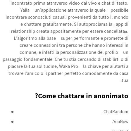
incontrato prima attraverso video dal vivo e chat di testo.
Yalla è un’applicazione attraverso la quale è possibile
incontrare sconosciuti casuali provenienti da tutto il mondo
e chattare gratuitamente. Si autoproclama la «app di
relationship creata appositamente per essere cancellata».
L’algoritmo alla base è super performante e promette di
creare connessioni tra persone che hanno interessi in
comune, e infatti la personalizzazione del profilo è un
passaggio fondamentale. Che tu stia cercando di stabilirti o di
placare la tua solitudine, Waka Pro è la chiave per aiutarti a
trovare l’amico o il partner perfetto comodamente da casa
tua.
Come chattare in anonimato?
ChatRandom.
YouNow.