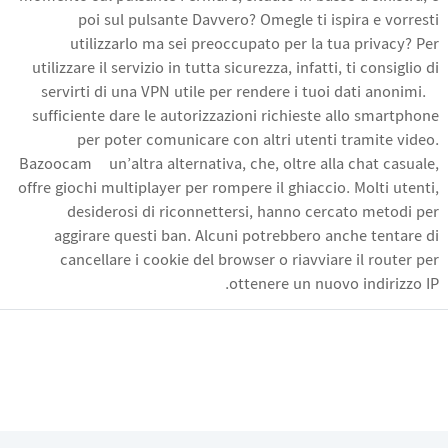
poi sul pulsante Davvero? Omegle ti ispira e vorresti
utilizzarlo ma sei preoccupato per la tua privacy? Per
utilizzare il servizio in tutta sicurezza, infatti, ti consiglio di
servirti di una VPN utile per rendere i tuoi dati anonimi. È
sufficiente dare le autorizzazioni richieste allo smartphone
per poter comunicare con altri utenti tramite video.
Bazoocam è un’altra alternativa, che, oltre alla chat casuale,
offre giochi multiplayer per rompere il ghiaccio. Molti utenti,
desiderosi di riconnettersi, hanno cercato metodi per
aggirare questi ban. Alcuni potrebbero anche tentare di
cancellare i cookie del browser o riavviare il router per
ottenere un nuovo indirizzo IP.