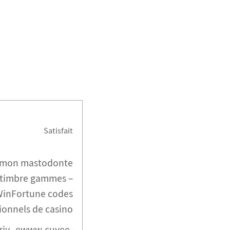
Satisfait
 mon mastodonte
 timbre gammes –
WinFortune codes
onnels de casino