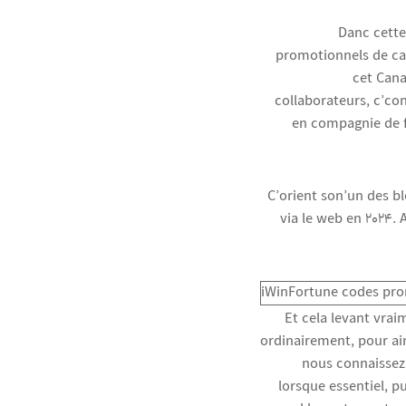
Danc cette
promotionnels de ca
cet Cana
collaborateurs, c’con
en compagnie de fl
C’orient son’un des b
via le web en 2024. 
Et cela levant vra
ordinairement, pour ain
nous connaissez 
lorsque essentiel, p