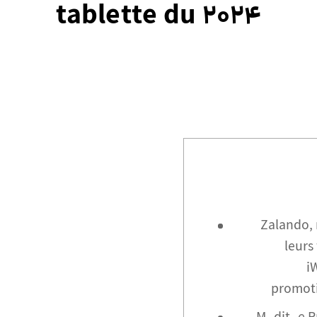
tablette du 2024
Zalando,
leurs
i
promoti