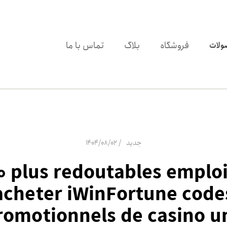
فروشگاه
بلاگ
تماس با ما
ولات
1404/08/02
جدید
0 plus redoutables emplo
acheter iWinFortune code
romotionnels de casino u