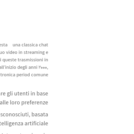
esta è una classica chat
tuo video in streaming e
i queste trasmissioni in
’inizio degli anni 2000,
ttronica period comune.
e gli utenti in base
 alle loro preferenze.
 sconosciuti, basata
telligenza artificiale.