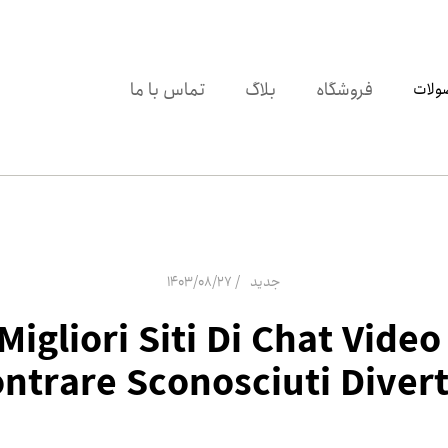
فروشگاه
بلاگ
تماس با ما
ولات
1403/08/27
جدید
0 Migliori Siti Di Chat Video
ontrare Sconosciuti Divert