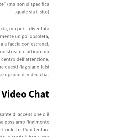
te” (ma non si specifica
quale sia il sito).
cia, ma poi è diventata
camente un po’ obsoleta,
 a faccia con estranei,
tuo stream e attirare un
 centro dell’attenzione.
 questi flag siano falsi
se opzioni di video chat.
Video Chat
sante di accensione o il
che possiamo finalmente
atroulette. Puoi tentare