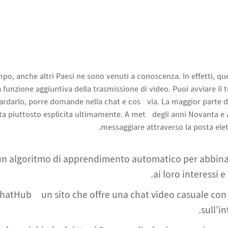
mpo, anche altri Paesi ne sono venuti a conoscenza. In effetti, qu
 funzione aggiuntiva della trasmissione di video. Puoi avviare il 
ardarlo, porre domande nella chat e così via. La maggior parte d
a piuttosto esplicita ultimamente. A metà degli anni Novanta e all
messaggiare attraverso la posta ele
a un algoritmo di apprendimento automatico per abbinar
ai loro interessi e
hatHub è un sito che offre una chat video casuale con
sull’in