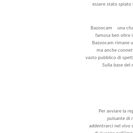
essere stato spiato
Bazoocam è una chat 
famosa ben oltre i
Bazoocam rimane una
ma anche connetter
vasto pubblico di spett
Sulla base del 
Per avviare la re
pulsante di 
addentrarci nel vivo 